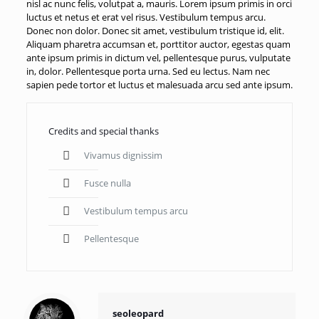
nisl ac nunc felis, volutpat a, mauris. Lorem ipsum primis in orci
luctus et netus et erat vel risus. Vestibulum tempus arcu.
Donec non dolor. Donec sit amet, vestibulum tristique id, elit.
Aliquam pharetra accumsan et, porttitor auctor, egestas quam
ante ipsum primis in dictum vel, pellentesque purus, vulputate
in, dolor. Pellentesque porta urna. Sed eu lectus. Nam nec
sapien pede tortor et luctus et malesuada arcu sed ante ipsum.
Credits and special thanks
Vivamus dignissim
Fusce nulla
Vestibulum tempus arcu
Pellentesque
seoleopard