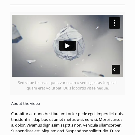
Sed vitae tellus aliquet, varius arcu sed, egestas turpisali
quam erat volutpat. Duis lobortis vitae neque.
About the video
Curabitur ac nunc. Vestibulum tortor pede eget imperdiet quis,
tincidunt in, dapibus sit amet metus wisi, eu wisi. Morbi cursus
a, dolor. Vivamus dignissim sagittis non, vehicula ullamcorper.
Suspendisse est. Aliquam orci. Suspendisse sollicitudin. Fusce