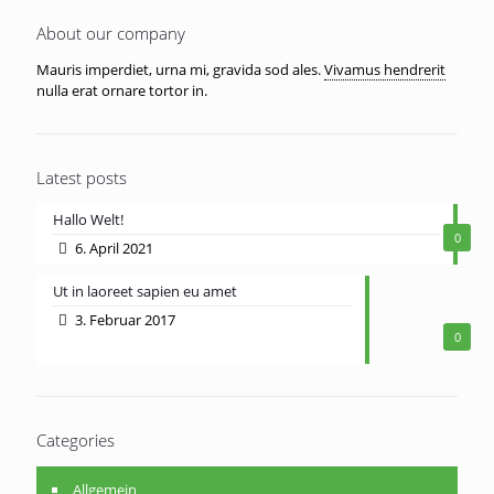
About our company
Mauris imperdiet, urna mi, gravida sod ales.
Vivamus hendrerit
nulla erat ornare tortor in.
Latest posts
Hallo Welt!
0
6. April 2021
Ut in laoreet sapien eu amet
3. Februar 2017
0
Categories
Allgemein